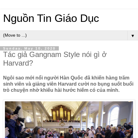
Nguồn Tin Giáo Dục
▼
Sunday, May 10, 2020
Tác giả Gangnam Style nói gì ở
Harvard?
Ngôi sao mới nổi người Hàn Quốc đã khiến hàng trăm
sinh viên và giảng viên Harvard cười no bụng suốt buổi
trò chuyện nhờ khiếu hài hước hiếm có của mình.