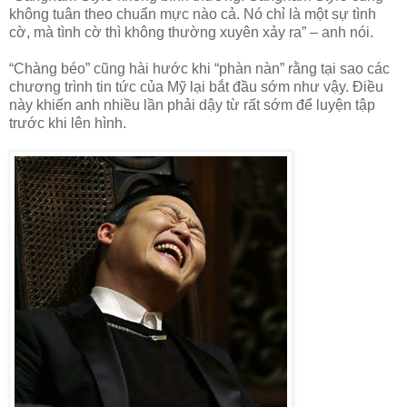
không tuân theo chuẩn mực nào cả. Nó chỉ là một sự tình
cờ, mà tình cờ thì không thường xuyên xảy ra” – anh nói.
“Chàng béo” cũng hài hước khi “phàn nàn” rằng tại sao các
chương trình tin tức của Mỹ lại bắt đầu sớm như vậy. Điều
này khiến anh nhiều lần phải dậy từ rất sớm để luyện tập
trước khi lên hình.