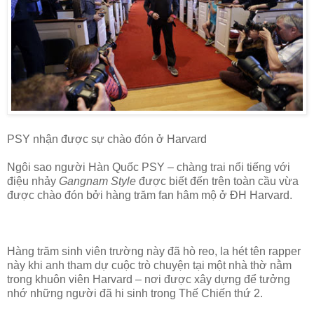
PSY nhận được sự chào đón ở Harvard
Ngôi sao người Hàn Quốc PSY – chàng trai nổi tiếng với
điệu nhảy
Gangnam Style
được biết đến trên toàn cầu vừa
được chào đón bởi hàng trăm fan hâm mộ ở ĐH Harvard.
Hàng trăm sinh viên trường này đã hò reo, la hét tên rapper
này khi anh tham dự cuộc trò chuyện tại một nhà thờ nằm
trong khuôn viên Harvard – nơi được xây dựng để tưởng
nhớ những người đã hi sinh trong Thế Chiến thứ 2.